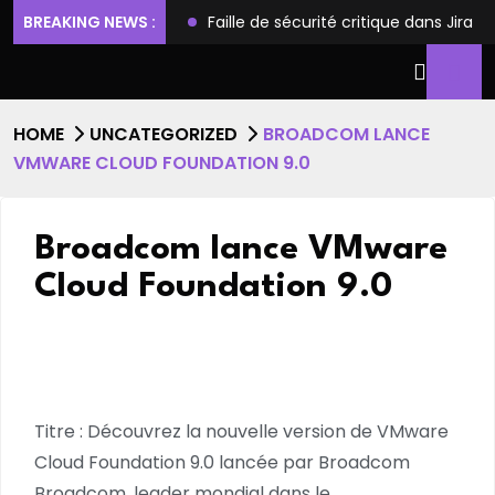
ilèges et l’accès root
BREAKING NEWS :
Faille de sécurité critique dans Jira
HOME
UNCATEGORIZED
BROADCOM LANCE
VMWARE CLOUD FOUNDATION 9.0
Broadcom lance VMware
Cloud Foundation 9.0
Titre : Découvrez la nouvelle version de VMware
Cloud Foundation 9.0 lancée par Broadcom
Broadcom, leader mondial dans le