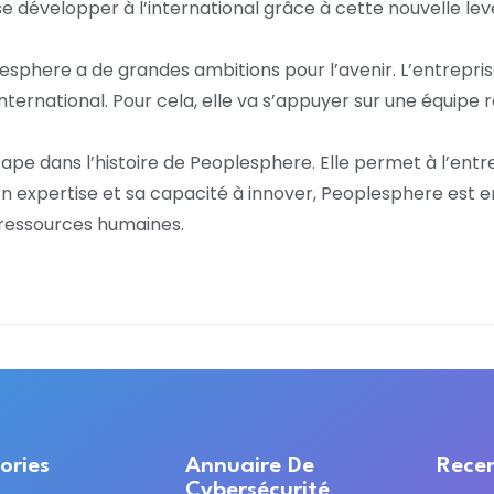
e développer à l’international grâce à cette nouvelle lev
esphere a de grandes ambitions pour l’avenir. L’entrepris
nternational. Pour cela, elle va s’appuyer sur une équipe r
pe dans l’histoire de Peoplesphere. Elle permet à l’ent
n expertise et sa capacité à innover, Peoplesphere est e
 ressources humaines.
ories
Annuaire De
Recen
Cybersécurité