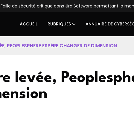
Faille de sécurité critique dans Jira Software permettant la ma
ACCUEIL
RUBRIQUES
ANNUAIRE DE CYBERSÉ
VÉE, PEOPLESPHERE ESPÈRE CHANGER DE DIMENSION
re levée, Peoplesph
mension