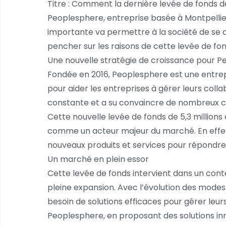
Titre : Comment la dernière levée de fonds 
Peoplesphere, entreprise basée à Montpellie
importante va permettre à la société de se d
pencher sur les raisons de cette levée de fon
Une nouvelle stratégie de croissance pour 
Fondée en 2016, Peoplesphere est une entrepr
pour aider les entreprises à gérer leurs coll
constante et a su convaincre de nombreux cli
Cette nouvelle levée de fonds de 5,3 million
comme un acteur majeur du marché. En effet
nouveaux produits et services pour répondre 
Un marché en plein essor
Cette levée de fonds intervient dans un cont
pleine expansion. Avec l’évolution des modes d
besoin de solutions efficaces pour gérer leu
Peoplesphere, en proposant des solutions in