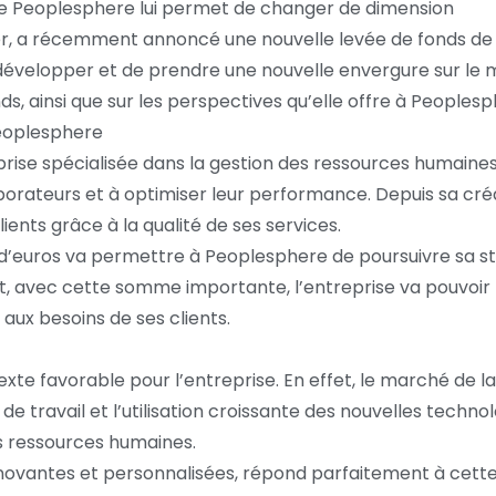
de Peoplesphere lui permet de changer de dimension
r, a récemment annoncé une nouvelle levée de fonds de 
évelopper et de prendre une nouvelle envergure sur le m
ds, ainsi que sur les perspectives qu’elle offre à Peoplesp
Peoplesphere
ise spécialisée dans la gestion des ressources humaines.
aborateurs et à optimiser leur performance. Depuis sa cré
ents grâce à la qualité de ses services.
s d’euros va permettre à Peoplesphere de poursuivre sa st
, avec cette somme importante, l’entreprise va pouvoir 
aux besoins de ses clients.
exte favorable pour l’entreprise. En effet, le marché de 
e travail et l’utilisation croissante des nouvelles technol
rs ressources humaines.
novantes et personnalisées, répond parfaitement à cett