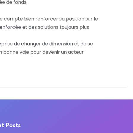
ée de fonds.
e compte bien renforcer sa position sur le
enforcée et des solutions toujours plus
reprise de changer de dimension et de se
n bonne voie pour devenir un acteur
t Posts