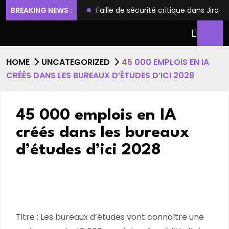
ilèges et l’accès root
BREAKING NEWS :
Faille de sécurité critique dans Jira
HOME
UNCATEGORIZED
45 000 EMPLOIS EN IA
CRÉÉS DANS LES BUREAUX D’ÉTUDES D’ICI 2028
45 000 emplois en IA
créés dans les bureaux
d’études d’ici 2028
Titre : Les bureaux d’études vont connaître une