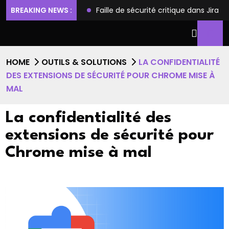
ilèges et l’accès root
BREAKING NEWS :
Faille de sécurité critique dans Jira
HOME
OUTILS & SOLUTIONS
LA CONFIDENTIALITÉ
DES EXTENSIONS DE SÉCURITÉ POUR CHROME MISE À
MAL
La confidentialité des
extensions de sécurité pour
Chrome mise à mal