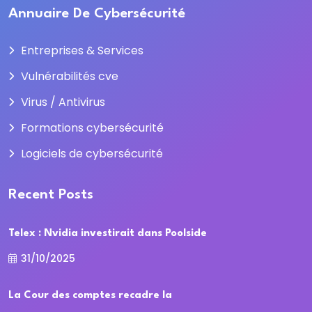
Annuaire De Cybersécurité
Entreprises & Services
Vulnérabilités cve
Virus / Antivirus
Formations cybersécurité
Logiciels de cybersécurité
Recent Posts
Telex : Nvidia investirait dans Poolside
31/10/2025
La Cour des comptes recadre la