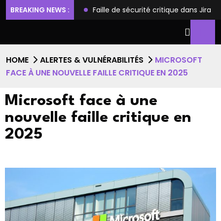
ilèges et l’accès root
BREAKING NEWS :
Faille de sécurité critique dans Jira
HOME
ALERTES & VULNÉRABILITÉS
MICROSOFT
FACE À UNE NOUVELLE FAILLE CRITIQUE EN 2025
Microsoft face à une
nouvelle faille critique en
2025