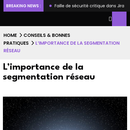
ilèges et l’accès root
BREAKING NEWS :
Faille de sécurité critique dans Jira
HOME
CONSEILS & BONNES
PRATIQUES
L’IMPORTANCE DE LA SEGMENTATION
RÉSEAU
L’importance de la
segmentation réseau