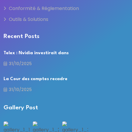
Conformité & Réglementation
Outils & Solutions
Recent Posts
Telex : Nvidia investirait dans
31/10/2025
La Cour des comptes recadre
31/10/2025
Gallery Post