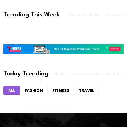
Trending This Week
Today Trending
ALL
FASHION
FITNESS
TRAVEL